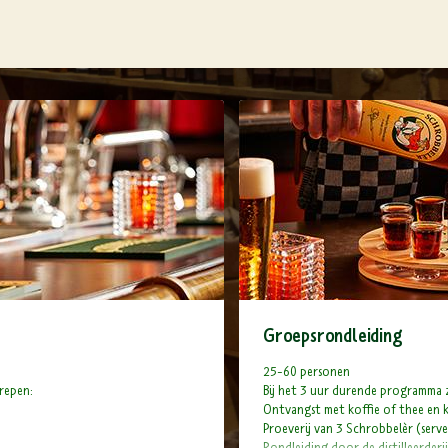
Groepsrondleiding
25-60 personen
repen:
Bij het 3 uur durende programma 
Ontvangst met koffie of thee en 
Proeverij van 3 Schrobbelèr (serve
Rondleiding door de distilleerderij