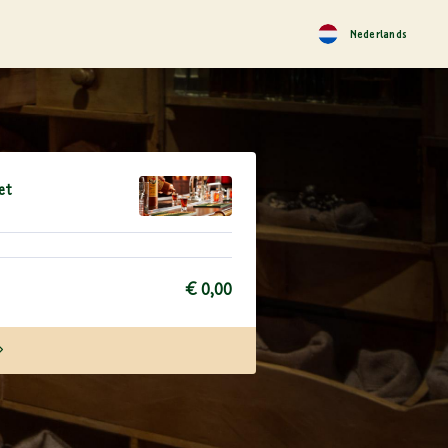
Nederlands
et
€ 0,00