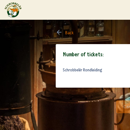
Back
Number of tickets:
Schrobbelèr Rondleiding
Con