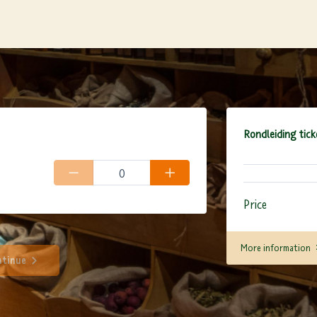
Rondleiding tick
Price
More information
tinue