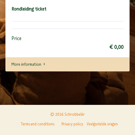
Rondleiding ticket
Price
€ 0,00
More information
© 2026 Schrobbelèr
Terms and conditions
Privacy policy
Veelgestelde vragen