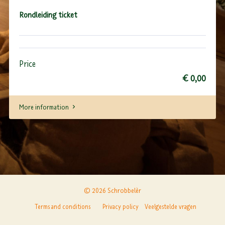
Rondleiding ticket
Price
€ 0,00
More information
© 2026 Schrobbelèr
Terms and conditions
Privacy policy
Veelgestelde vragen