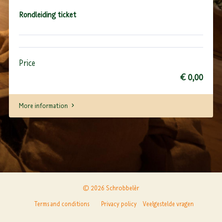
Rondleiding ticket
Price
€ 0,00
More information
© 2026 Schrobbelèr
Terms and conditions
Privacy policy
Veelgestelde vragen