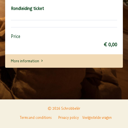
Rondleiding ticket
Price
€ 0,00
More information
© 2026 Schrobbelèr
Terms and conditions
Privacy policy
Veelgestelde vragen