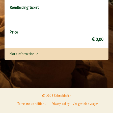
Rondleiding ticket
Price
€ 0,00
More information
© 2026 Schrobbelèr
Terms and conditions
Privacy policy
Veelgestelde vragen