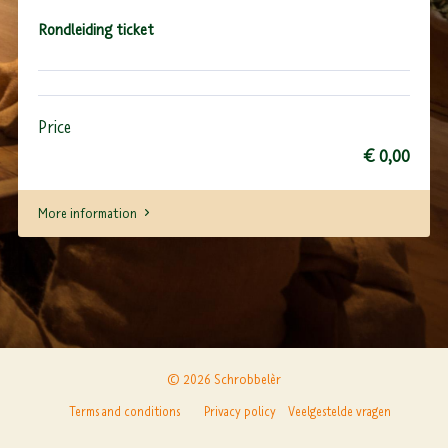
Rondleiding ticket
Price
€ 0,00
More information
© 2026 Schrobbelèr
Terms and conditions
Privacy policy
Veelgestelde vragen