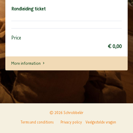
Rondleiding ticket
Price
€ 0,00
More information
© 2026 Schrobbelèr
Terms and conditions
Privacy policy
Veelgestelde vragen