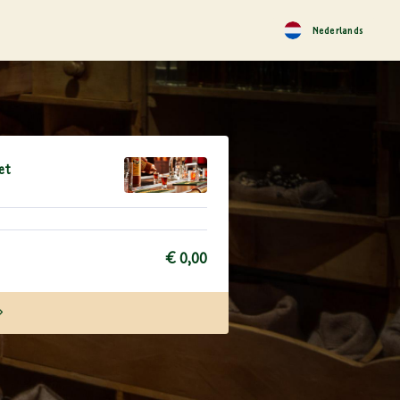
Nederlands
et
€ 0,00