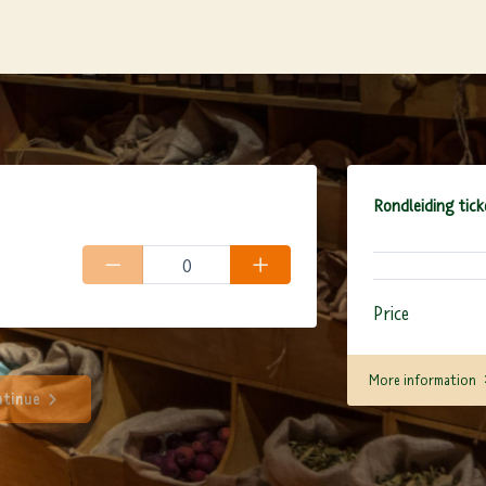
Rondleiding tick
Price
More information
tinue