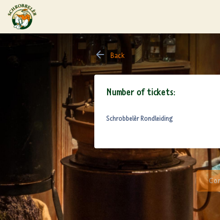
Back
Number of tickets:
Schrobbelèr Rondleiding
Con