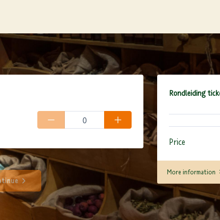
Rondleiding tick
Price
More information
tinue