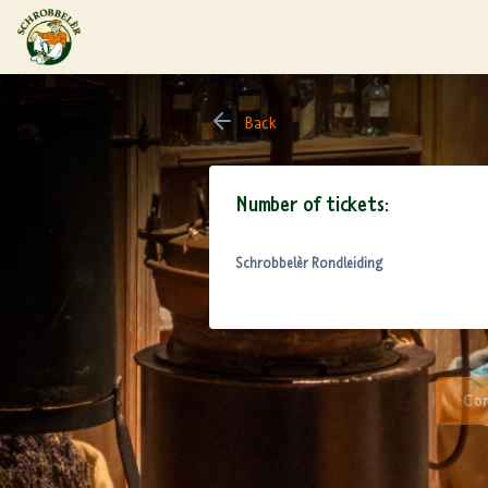
Back
Number of tickets:
Schrobbelèr Rondleiding
Con