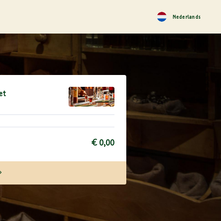
Nederlands
et
€ 0,00