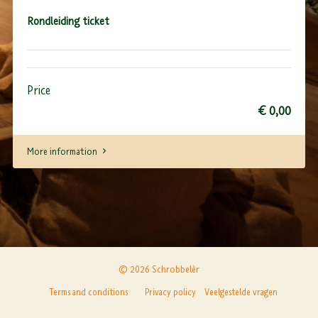
Rondleiding ticket
Price
€ 0,00
More information
© 2026 Schrobbelèr
Terms and conditions
Privacy policy
Veelgestelde vragen