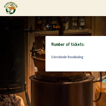
Back
Number of tickets:
Schrobbelèr Rondleiding
Con