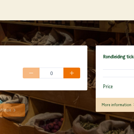
Rondleiding tick
Price
More information
tinue