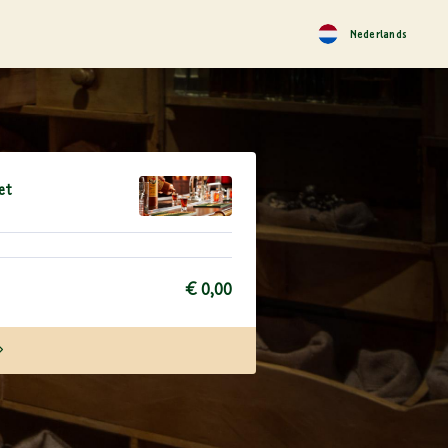
Nederlands
et
€ 0,00