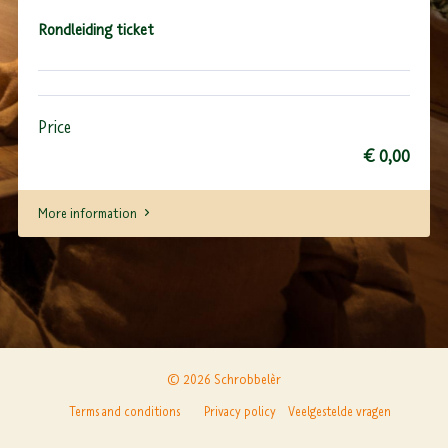
Rondleiding ticket
Price
€ 0,00
More information
© 2026 Schrobbelèr
Terms and conditions
Privacy policy
Veelgestelde vragen