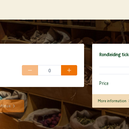
Rondleiding tick
Price
More information
tinue