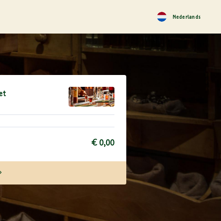
Nederlands
et
€ 0,00