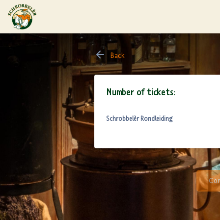
Back
Number of tickets:
Schrobbelèr Rondleiding
Con