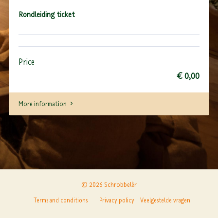
Rondleiding ticket
Price
€ 0,00
More information
© 2026 Schrobbelèr
Terms and conditions
Privacy policy
Veelgestelde vragen